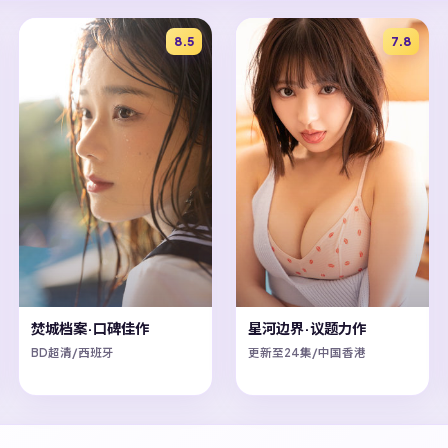
8.5
7.8
焚城档案·口碑佳作
星河边界·议题力作
BD超清/西班牙
更新至24集/中国香港