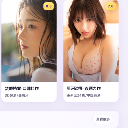
8.5
7.8
焚城档案·口碑佳作
星河边界·议题力作
BD超清/西班牙
更新至24集/中国香港
查看更多