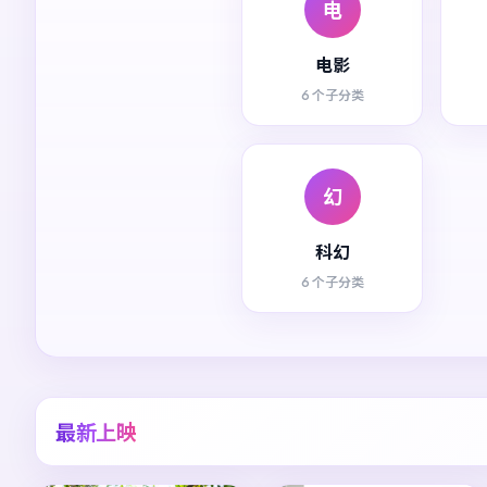
电
电影
6 个子分类
幻
科幻
6 个子分类
最新上映