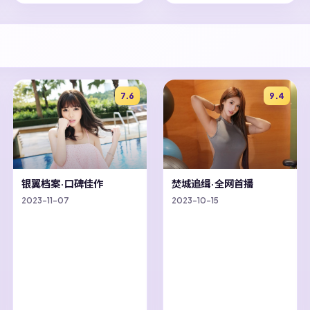
7.6
9.4
银翼档案·口碑佳作
焚城追缉·全网首播
2023-11-07
2023-10-15