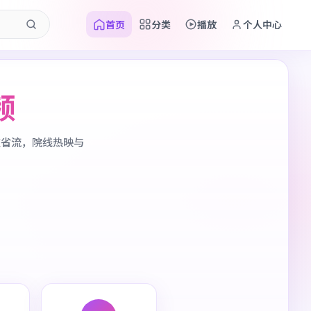
首页
分类
播放
个人中心
频
应省流，院线热映与