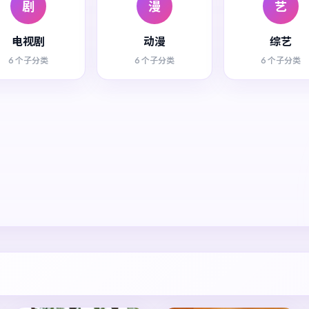
剧
漫
艺
电视剧
动漫
综艺
6 个子分类
6 个子分类
6 个子分类