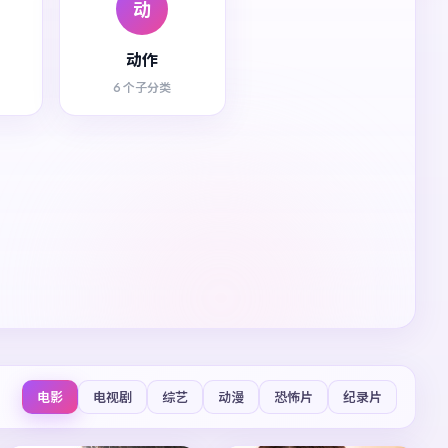
动
动作
6 个子分类
电影
电视剧
综艺
动漫
恐怖片
纪录片