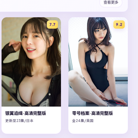
查看更多
7.7
9.2
银翼追缉·高清完整版
零号档案·高清完整版
更新至23集/日本
全24集/英国