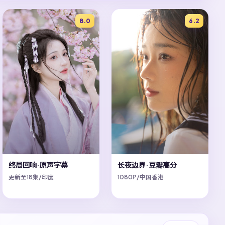
8.0
6.2
终局回响·原声字幕
长夜边界·豆瓣高分
更新至18集/印度
1080P/中国香港